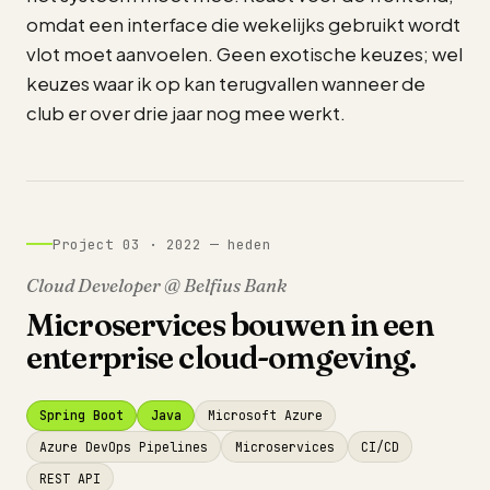
omdat een interface die wekelijks gebruikt wordt
vlot moet aanvoelen. Geen exotische keuzes; wel
keuzes waar ik op kan terugvallen wanneer de
club er over drie jaar nog mee werkt.
Project 03 · 2022 — heden
Cloud Developer @ Belfius Bank
Microservices bouwen in een
enterprise cloud-omgeving.
Spring Boot
Java
Microsoft Azure
Azure DevOps Pipelines
Microservices
CI/CD
REST API