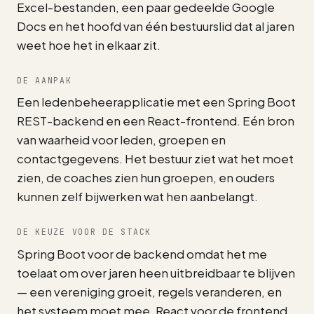
Excel-bestanden, een paar gedeelde Google
Docs en het hoofd van één bestuurslid dat al jaren
weet hoe het in elkaar zit.
DE AANPAK
Een ledenbeheerapplicatie met een Spring Boot
REST-backend en een React-frontend. Eén bron
van waarheid voor leden, groepen en
contactgegevens. Het bestuur ziet wat het moet
zien, de coaches zien hun groepen, en ouders
kunnen zelf bijwerken wat hen aanbelangt.
DE KEUZE VOOR DE STACK
Spring Boot voor de backend omdat het me
toelaat om over jaren heen uitbreidbaar te blijven
— een vereniging groeit, regels veranderen, en
het systeem moet mee. React voor de frontend,