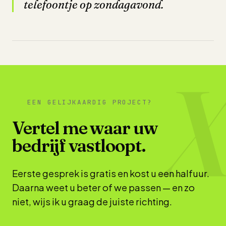
telefoontje op zondagavond.
EEN GELIJKAARDIG PROJECT?
Vertel me waar uw
bedrijf vastloopt.
Eerste gesprek is gratis en kost u een halfuur.
Daarna weet u beter of we passen — en zo
niet, wijs ik u graag de juiste richting.