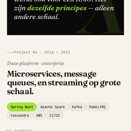
X
zijn
dezelfde principes
— alleen
andere schaal.
Project 04 · 2016 — 2022
Data-platform · enterprise
Microservices, message
queues, en streaming op grote
schaal.
Spring Boot
Apache Spark
Kafka
RabbitMQ
Cassandra
AWS
CI/CD