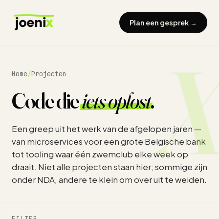
Plan een gesprek →
Home
/
Projecten
Code die
iets oplost
.
Een greep uit het werk van de afgelopen jaren —
van microservices voor een grote Belgische bank
tot tooling waar één zwemclub elke week op
draait. Niet alle projecten staan hier; sommige zijn
onder NDA, andere te klein om over uit te weiden.
FILTER